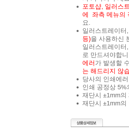
포토샵, 일러스트
에 좌측 메뉴의
요.
일러스트레이터,
등)
을 사용하신 
일러스트레이터,
로 만드셔야합니
에러
가 발생할 
는 해드리지 않습
당사의 인쇄에러로
인쇄 공정상 5%
재단시 ±1mm의
재단시 ±1mm의