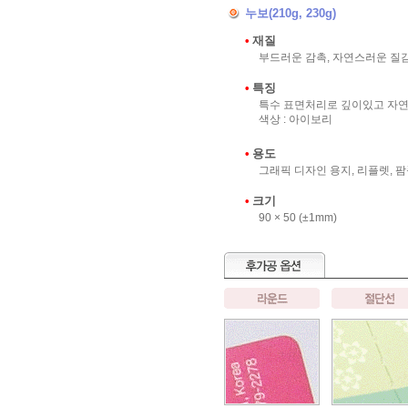
누보(210g, 230g)
•
재질
부드러운 감촉, 자연스러운 질
•
특징
특수 표면처리로 깊이있고 자연
색상 : 아이보리
•
용도
그래픽 디자인 용지, 리플렛, 팜
•
크기
90 × 50 (±1mm)