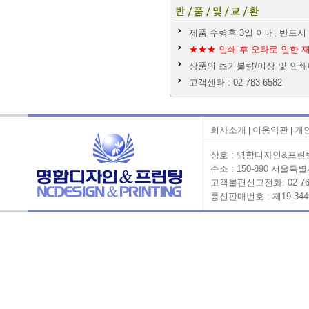
제품 수령후 3일 이내, 반드
★★★ 인쇄 후 오타로 인한 
상품의 초기불량/이상 및 인
고객센타 : 02-783-6582
회사소개
이용약관
개
|
|
상호 : 명함디자인&프린팅 
주소 : 150-890 서울
고객불편신고전화: 02-761-658
통신판매번호 : 제19-3449호 Co