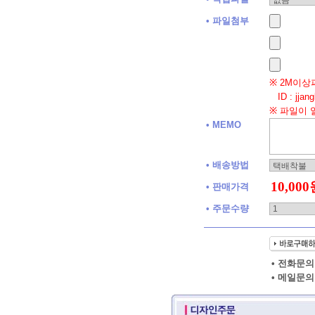
• 파일첨부
※ 2M이상
ID : jjan
※ 파일이 
• MEMO
• 배송방법
• 판매가격
• 주문수량
• 전화문의 
• 메일문의 