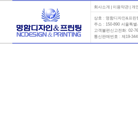
회사소개
이용약관
개
|
|
상호 : 명함디자인&프린팅 
주소 : 150-890 서울
고객불편신고전화: 02-761-658
통신판매번호 : 제19-3449호 Co