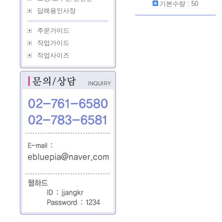
기본수량 : 50
답례용인사장
주문가이드
작업가이드
작업사이즈