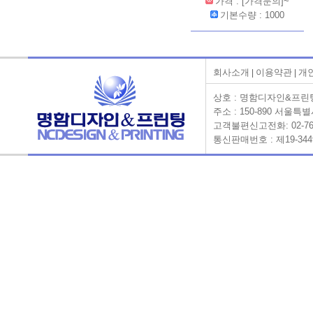
가격 : [가격문의]~
기본수량 : 1000
회사소개
이용약관
개
|
|
상호 : 명함디자인&프린팅 
주소 : 150-890 서울
고객불편신고전화: 02-761-658
통신판매번호 : 제19-3449호 Co