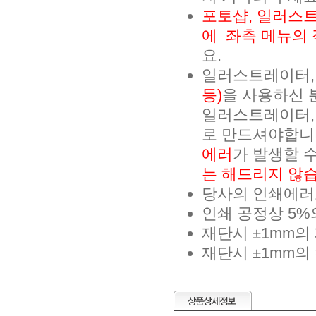
포토샵, 일러스트
에 좌측 메뉴의
요.
일러스트레이터,
등)
을 사용하신 
일러스트레이터,
로 만드셔야합니
에러
가 발생할 
는 해드리지 않습
당사의 인쇄에러로
인쇄 공정상 5%
재단시 ±1mm의
재단시 ±1mm의