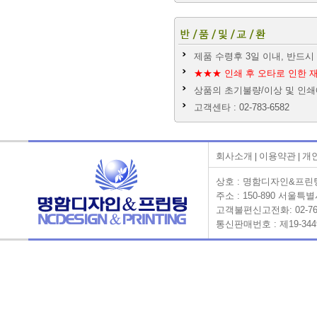
제품 수령후 3일 이내, 반드
★★★ 인쇄 후 오타로 인한 
상품의 초기불량/이상 및 인
고객센타 : 02-783-6582
회사소개
이용약관
개
|
|
상호 : 명함디자인&프린팅 
주소 : 150-890 서울
고객불편신고전화: 02-761-658
통신판매번호 : 제19-3449호 Co