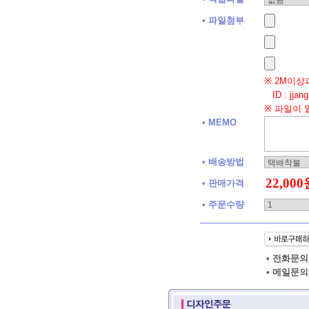
• 파일첨부
※ 2M이상
ID : jjan
※ 파일이 
• MEMO
• 배송방법
• 판매가격
• 주문수량
• 전화문의 
• 메일문의 